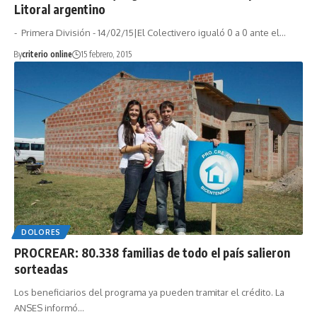
Litoral argentino
- Primera División - 14/02/15|El Colectivero igualó 0 a 0 ante el…
By
criterio online
15 febrero, 2015
DOLORES
PROCREAR: 80.338 familias de todo el país salieron
sorteadas
Los beneficiarios del programa ya pueden tramitar el crédito. La
ANSES informó…