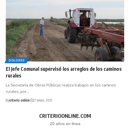
DOLORES
El Jefe Comunal supervisó los arreglos de los caminos
rurales
La Secretaría de Obras Públicas realiza trabajos en los caminos
rurales, por…
By
criterio online
27 enero, 2015
CRITERIOONLINE.COM
20 años en linea