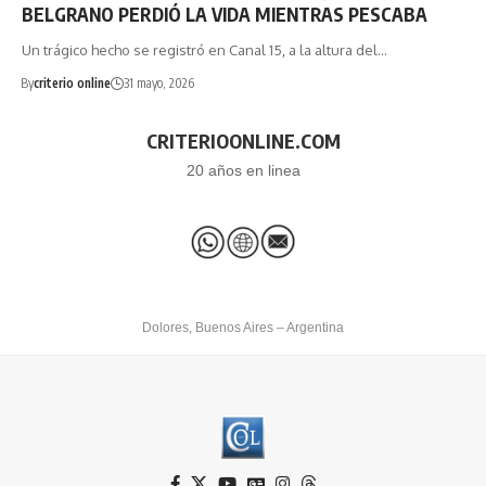
BELGRANO PERDIÓ LA VIDA MIENTRAS PESCABA
Un trágico hecho se registró en Canal 15, a la altura del…
By
criterio online
31 mayo, 2026
CRITERIOONLINE.COM
20 años en linea
Dolores, Buenos Aires – Argentina