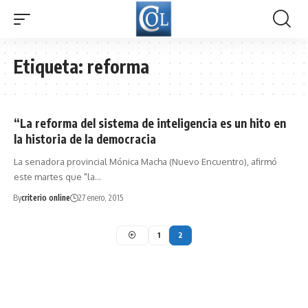
Etiqueta:
reforma
“La reforma del sistema de inteligencia es un hito en
la historia de la democracia
La senadora provincial Mónica Macha (Nuevo Encuentro), afirmó
este martes que "la…
By
criterio online
27 enero, 2015
1
2