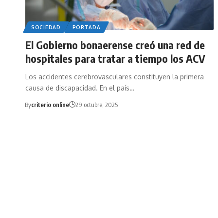
SOCIEDAD
PORTADA
El Gobierno bonaerense creó una red de
hospitales para tratar a tiempo los ACV
Los accidentes cerebrovasculares constituyen la primera
causa de discapacidad. En el país…
By
criterio online
29 octubre, 2025