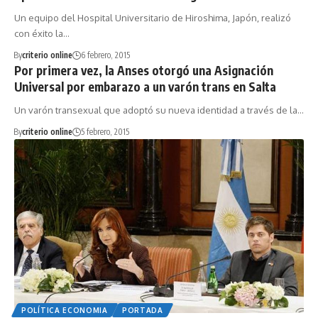
Un equipo del Hospital Universitario de Hiroshima, Japón, realizó
con éxito la…
By
criterio online
6 febrero, 2015
Por primera vez, la Anses otorgó una Asignación
Universal por embarazo a un varón trans en Salta
Un varón transexual que adoptó su nueva identidad a través de la…
By
criterio online
5 febrero, 2015
POLÍTICA ECONOMIA
PORTADA