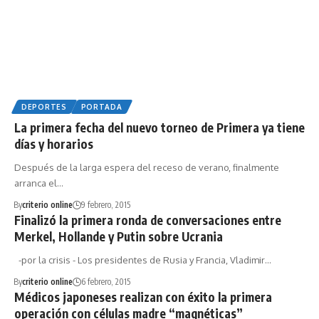
DEPORTES
PORTADA
La primera fecha del nuevo torneo de Primera ya tiene
días y horarios
Después de la larga espera del receso de verano, finalmente
arranca el…
By
criterio online
9 febrero, 2015
Finalizó la primera ronda de conversaciones entre
Merkel, Hollande y Putin sobre Ucrania
-por la crisis - Los presidentes de Rusia y Francia, Vladimir…
By
criterio online
6 febrero, 2015
Médicos japoneses realizan con éxito la primera
operación con células madre “magnéticas”