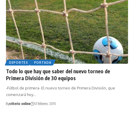
DEPORTES
PORTADA
Todo lo que hay que saber del nuevo torneo de
Primera División de 30 equipos
-Fútbol de primera- El nuevo torneo de Primera División, que
comenzará hoy…
By
criterio online
13 febrero, 2015