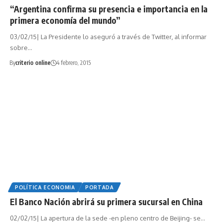
“Argentina confirma su presencia e importancia en la
primera economía del mundo”
03/02/15| La Presidente lo aseguró a través de Twitter, al informar
sobre…
By
criterio online
4 febrero, 2015
POLÍTICA ECONOMIA
PORTADA
El Banco Nación abrirá su primera sucursal en China
02/02/15| La apertura de la sede -en pleno centro de Beijing- se…