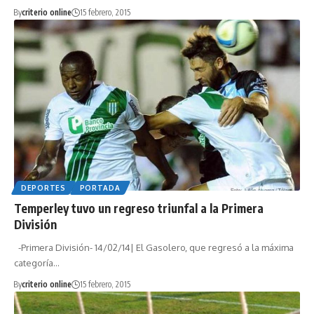
By
criterio online
15 febrero, 2015
DEPORTES
PORTADA
Temperley tuvo un regreso triunfal a la Primera
División
-Primera División- 14/02/14| El Gasolero, que regresó a la máxima
categoría…
By
criterio online
15 febrero, 2015