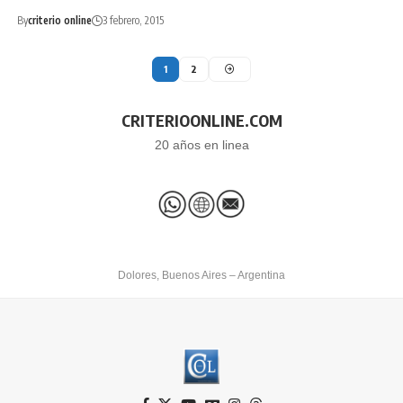
By
criterio online
3 febrero, 2015
1
2
CRITERIOONLINE.COM
20 años en linea
Dolores, Buenos Aires – Argentina