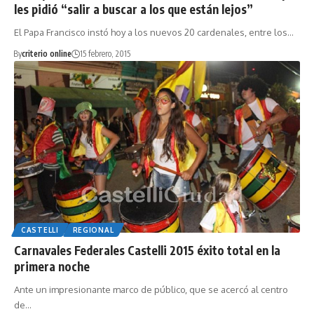
les pidió “salir a buscar a los que están lejos”
El Papa Francisco instó hoy a los nuevos 20 cardenales, entre los…
By
criterio online
15 febrero, 2015
CASTELLI
REGIONAL
Carnavales Federales Castelli 2015 éxito total en la
Ante un impresionante marco de público, que se acercó al centro
de…