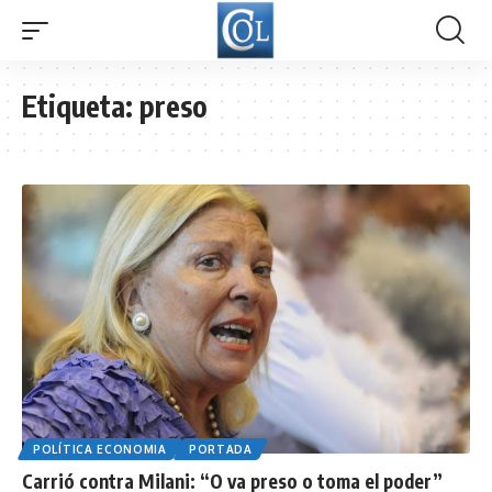
Etiqueta:
preso
POLÍTICA ECONOMIA
PORTADA
Carrió contra Milani: “O va preso o toma el poder”