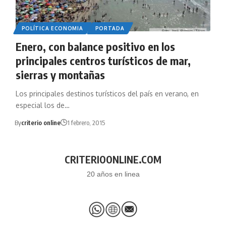
POLÍTICA ECONOMIA
PORTADA
Enero, con balance positivo en los
principales centros turísticos de mar,
sierras y montañas
Los principales destinos turísticos del país en verano, en
especial los de…
By
criterio online
1 febrero, 2015
CRITERIOONLINE.COM
20 años en linea