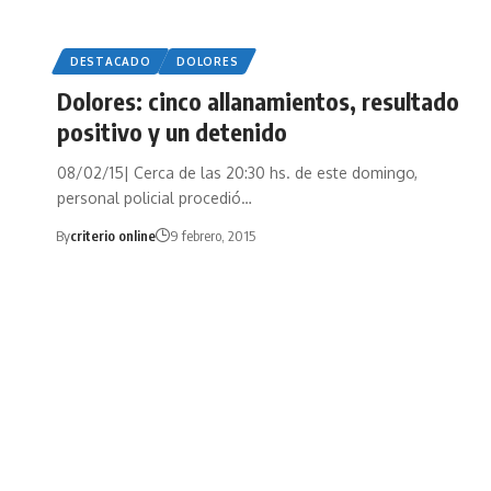
DESTACADO
DOLORES
Dolores: cinco allanamientos, resultado
positivo y un detenido
08/02/15| Cerca de las 20:30 hs. de este domingo,
personal policial procedió…
By
criterio online
9 febrero, 2015