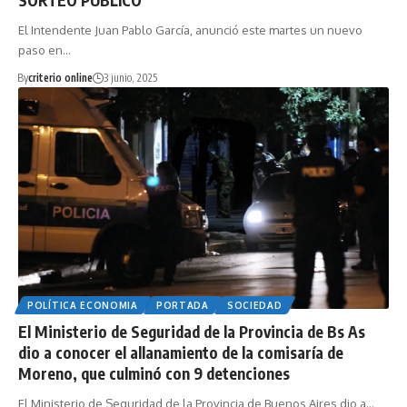
El Intendente Juan Pablo García, anunció este martes un nuevo
paso en…
By
criterio online
3 junio, 2025
POLÍTICA ECONOMIA
PORTADA
SOCIEDAD
El Ministerio de Seguridad de la Provincia de Bs As
dio a conocer el allanamiento de la comisaría de
Moreno, que culminó con 9 detenciones
El Ministerio de Seguridad de la Provincia de Buenos Aires dio a…