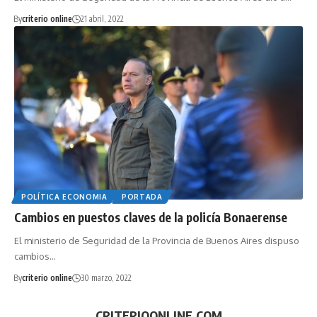
By
criterio online
21 abril, 2022
POLÍTICA ECONOMIA
PORTADA
Cambios en puestos claves de la policía Bonaerense
El ministerio de Seguridad de la Provincia de Buenos Aires dispuso
cambios…
By
criterio online
30 marzo, 2022
CRITERIOONLINE.COM