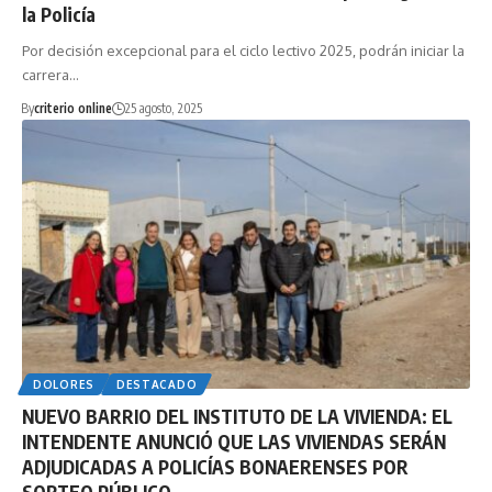
la Policía
Por decisión excepcional para el ciclo lectivo 2025, podrán iniciar la
carrera…
By
criterio online
25 agosto, 2025
DOLORES
DESTACADO
NUEVO BARRIO DEL INSTITUTO DE LA VIVIENDA: EL
INTENDENTE ANUNCIÓ QUE LAS VIVIENDAS SERÁN
ADJUDICADAS A POLICÍAS BONAERENSES POR
SORTEO PÚBLICO