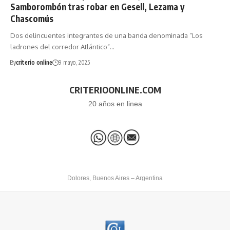
Samborombón tras robar en Gesell, Lezama y
Chascomús
Dos delincuentes integrantes de una banda denominada “Los
ladrones del corredor Atlántico”…
By
criterio online
9 mayo, 2025
CRITERIOONLINE.COM
20 años en linea
Dolores, Buenos Aires – Argentina