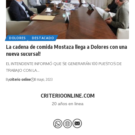
DOLORES
DESTACADO
La cadena de comida Mostaza llega a Dolores con una
nueva sucursal!
EL INTENDENTE INFORMÓ QUE SE GENERARÁN 100 PUESTOS DE
TRABAJO CON LA…
By
criterio online
8 mayo, 2023
CRITERIOONLINE.COM
20 años en linea