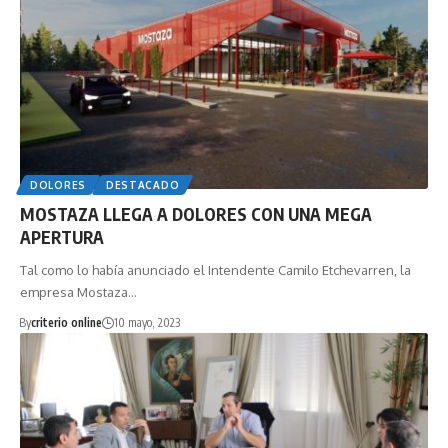
DOLORES
DESTACADO
MOSTAZA LLEGA A DOLORES CON UNA MEGA
APERTURA
Tal como lo había anunciado el Intendente Camilo Etchevarren, la
empresa Mostaza…
By
criterio online
10 mayo, 2023