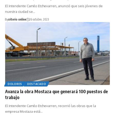
El Intendente Camilo Etchevarren, anunció que seis jóvenes de
nuestra ciudad se…
By
criterio online
26 octubre, 2023
DOLORES
DESTACADO
Avanza la obra Mostaza que generará 100 puestos de
trabajo
El Intendente Camilo Etchevarren, recorrió las obras que la
empresa Mostaza está…