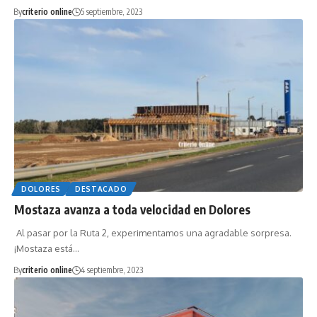
By
criterio online
5 septiembre, 2023
DOLORES
DESTACADO
Mostaza avanza a toda velocidad en Dolores
Al pasar por la Ruta 2, experimentamos una agradable sorpresa.
¡Mostaza está…
By
criterio online
4 septiembre, 2023