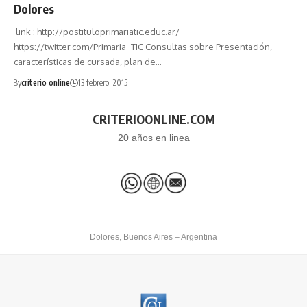
Dolores
link : http://postituloprimariatic.educ.ar/
https://twitter.com/Primaria_TIC Consultas sobre Presentación,
características de cursada, plan de…
By
criterio online
13 febrero, 2015
CRITERIOONLINE.COM
20 años en linea
Dolores, Buenos Aires – Argentina