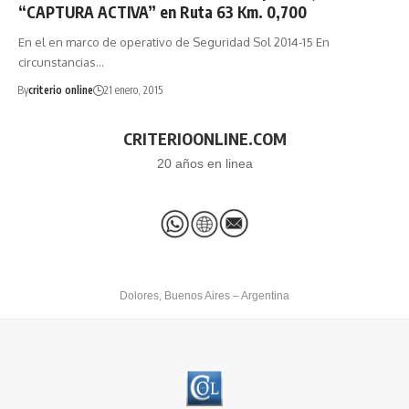
“CAPTURA ACTIVA” en Ruta 63 Km. 0,700
En el en marco de operativo de Seguridad Sol 2014-15 En
circunstancias…
By
criterio online
21 enero, 2015
CRITERIOONLINE.COM
20 años en linea
Dolores, Buenos Aires – Argentina