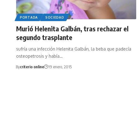
PORTADA
SOCIEDAD
Murió Helenita Galbán, tras rechazar el
segundo trasplante
sufría una infección Helenita Galbán, la beba que padecía
osteopetrosis y había…
By
criterio online
19 enero, 2015