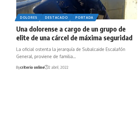
DOLORES
DESTACADO
PORTADA
Una dolorense a cargo de un grupo de
elite de una cárcel de máxima seguridad
La oficial ostenta la jerarquía de Subalcaide Escalafón
General, proviene de familia…
By
criterio online
2 abril, 2022