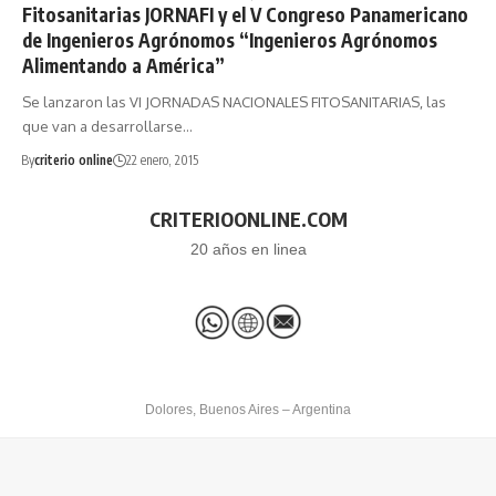
Fitosanitarias JORNAFI y el V Congreso Panamericano
de Ingenieros Agrónomos “Ingenieros Agrónomos
Alimentando a América”
Se lanzaron las VI JORNADAS NACIONALES FITOSANITARIAS, las
que van a desarrollarse…
By
criterio online
22 enero, 2015
CRITERIOONLINE.COM
20 años en linea
Dolores, Buenos Aires – Argentina