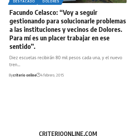
DESTACADO
DOLORES
Facundo Celasco: “Voy a seguir
gestionando para solucionarle problemas
a las instituciones y vecinos de Dolores.
Para mí es un placer trabajar en ese
sentido”.
Diez escuelas recibirán 80 mil pesos cada una, y el nuevo
tren…
By
criterio online
4 febrero, 2015
CRITERIOONLINE.COM