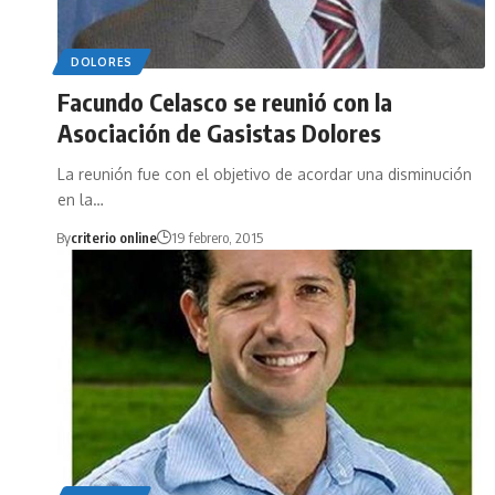
DOLORES
Facundo Celasco se reunió con la
Asociación de Gasistas Dolores
La reunión fue con el objetivo de acordar una disminución
en la…
By
criterio online
19 febrero, 2015