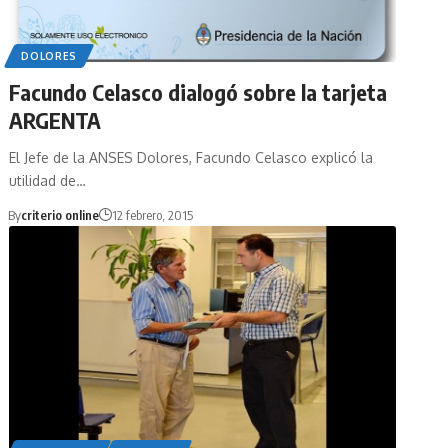
DOLORES
Facundo Celasco dialogó sobre la tarjeta
ARGENTA
El Jefe de la ANSES Dolores, Facundo Celasco explicó la
utilidad de…
By
criterio online
12 febrero, 2015