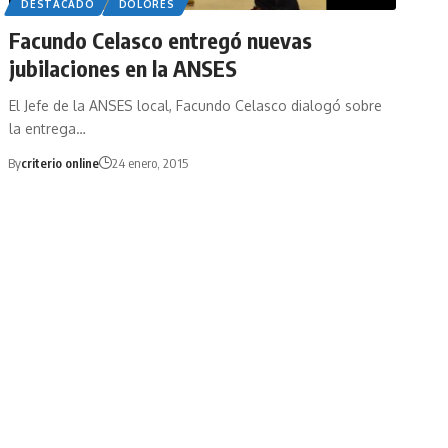
DESTACADO
DOLORES
Facundo Celasco entregó nuevas
jubilaciones en la ANSES
El Jefe de la ANSES local, Facundo Celasco dialogó sobre
la entrega…
By
criterio online
24 enero, 2015