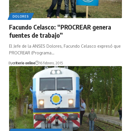
DOLORES
Facundo Celasco: “PROCREAR genera
fuentes de trabajo”
El Jefe de la ANSES Dolores, Facundo Celasco expresó que
PROCREAR (Programa…
By
criterio online
16 febrero, 2015