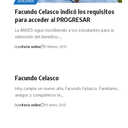
DOLORES
Facundo Celasco indicó los requisitos
para acceder al PROGRESAR
La ANSES sigue inscribiendo a los estudiantes para la
obtención del beneficio.…
By
criterio online
9 febrero, 2015
Facundo Celasco
Hoy cumple un nuevo año, Facundo Celasco. Familiares,
amigos y compañeros le…
By
criterio online
19 enero, 2015