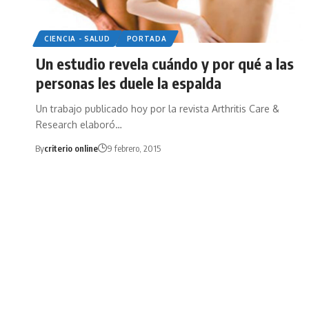
CIENCIA - SALUD
PORTADA
Un estudio revela cuándo y por qué a las
personas les duele la espalda
Un trabajo publicado hoy por la revista Arthritis Care &
Research elaboró…
By
criterio online
9 febrero, 2015