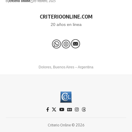
By
criterio online
19 febrero, 2025
CRITERIOONLINE.COM
20 años en linea
Dolores, Buenos Aires – Argentina
Criterio Online © 2026