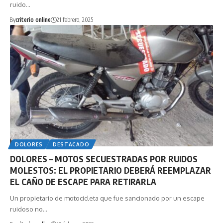
ruido…
By
criterio online
21 febrero, 2025
DOLORES
DESTACADO
DOLORES – MOTOS SECUESTRADAS POR RUIDOS
MOLESTOS: EL PROPIETARIO DEBERÁ REEMPLAZAR
EL CAÑO DE ESCAPE PARA RETIRARLA
Un propietario de motocicleta que fue sancionado por un escape
ruidoso no…