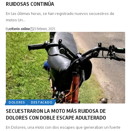
RUIDOSAS CONTINÚA
En las últimas horas, se han registrado nuevos secuestros de
motos Un…
By
criterio online
23 febrero, 2025
DOLORES
DESTACADO
SECUESTRARON LA MOTO MÁS RUIDOSA DE
DOLORES CON DOBLE ESCAPE ADULTERADO
En Dolores, una moto con dos escapes que generaban un fuerte