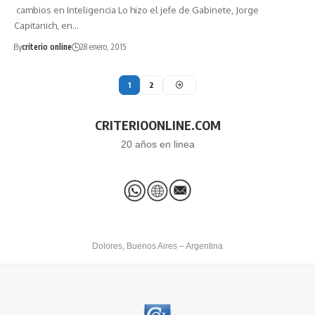
cambios en Inteligencia Lo hizo el jefe de Gabinete, Jorge
Capitanich, en…
By
criterio online
28 enero, 2015
1
2
CRITERIOONLINE.COM
20 años en linea
Dolores, Buenos Aires – Argentina