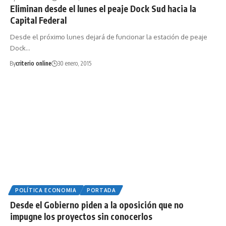
Eliminan desde el lunes el peaje Dock Sud hacia la
Capital Federal
Desde el próximo lunes dejará de funcionar la estación de peaje
Dock…
By
criterio online
30 enero, 2015
POLÍTICA ECONOMIA
PORTADA
Desde el Gobierno piden a la oposición que no
impugne los proyectos sin conocerlos