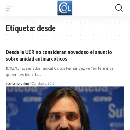
Etiqueta:
desde
Desde la UCR no consideran novedoso el anuncio
sobre unidad antinarcóticos
11/02/15| El senador radical Carlos Fernández ve “en términos
generales bien” la…
By
criterio online
12 febrero, 2015