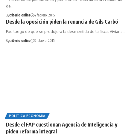
de…
By
criterio online
4 febrero, 2015
Desde la oposición piden la renuncia de Gils Carbó
Fue luego de que se produjera la desmentida de la fiscal Viviana…
By
criterio online
3 febrero, 2015
POLÍTICA ECONOMIA
Desde el FAP cuestionan Agencia de Inteligencia y
piden reforma integral