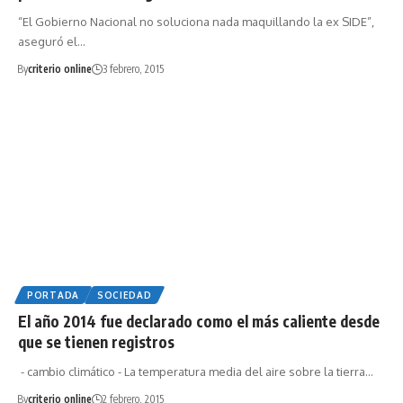
“El Gobierno Nacional no soluciona nada maquillando la ex SIDE”,
aseguró el…
By
criterio online
3 febrero, 2015
PORTADA
SOCIEDAD
El año 2014 fue declarado como el más caliente desde
que se tienen registros
- cambio climático - La temperatura media del aire sobre la tierra…
By
criterio online
2 febrero, 2015