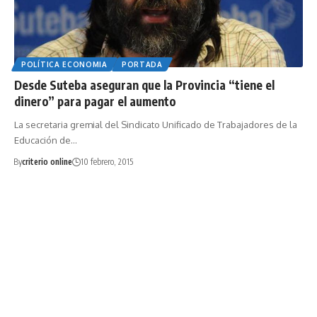
POLÍTICA ECONOMIA
PORTADA
Desde Suteba aseguran que la Provincia “tiene el
dinero” para pagar el aumento
La secretaria gremial del Sindicato Unificado de Trabajadores de la
Educación de…
By
criterio online
10 febrero, 2015