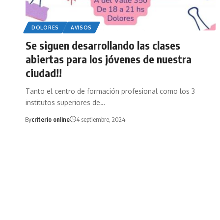
DOLORES
AVISOS
Se siguen desarrollando las clases
abiertas para los jóvenes de nuestra
ciudad!!
Tanto el centro de formación profesional como los 3
institutos superiores de…
By
criterio online
4 septiembre, 2024