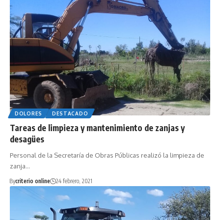
DOLORES
DESTACADO
Tareas de limpieza y mantenimiento de zanjas y
desagües
Personal de la Secretaría de Obras Públicas realizó la limpieza de
zanja…
By
criterio online
24 febrero, 2021