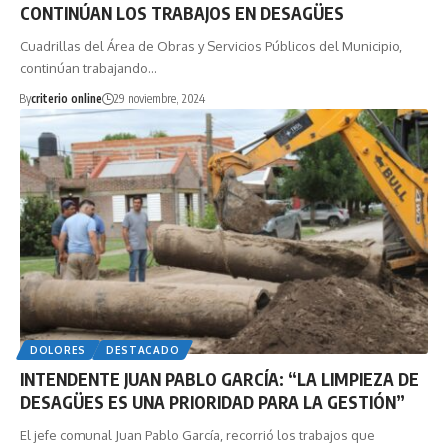
CONTINÚAN LOS TRABAJOS EN DESAGÜES
Cuadrillas del Área de Obras y Servicios Públicos del Municipio,
continúan trabajando…
By
criterio online
29 noviembre, 2024
DOLORES
DESTACADO
INTENDENTE JUAN PABLO GARCÍA: “LA LIMPIEZA DE
DESAGÜES ES UNA PRIORIDAD PARA LA GESTIÓN”
El jefe comunal Juan Pablo García, recorrió los trabajos que