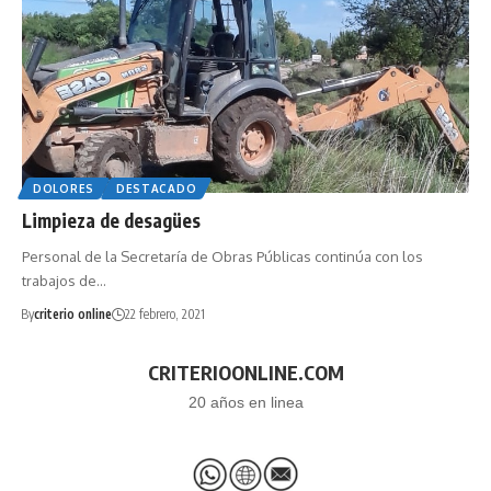
DOLORES
DESTACADO
Limpieza de desagües
Personal de la Secretaría de Obras Públicas continúa con los
trabajos de…
By
criterio online
22 febrero, 2021
CRITERIOONLINE.COM
20 años en linea