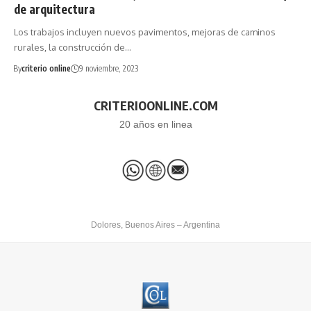
de arquitectura
Los trabajos incluyen nuevos pavimentos, mejoras de caminos
rurales, la construcción de…
By
criterio online
9 noviembre, 2023
CRITERIOONLINE.COM
20 años en linea
Dolores, Buenos Aires – Argentina