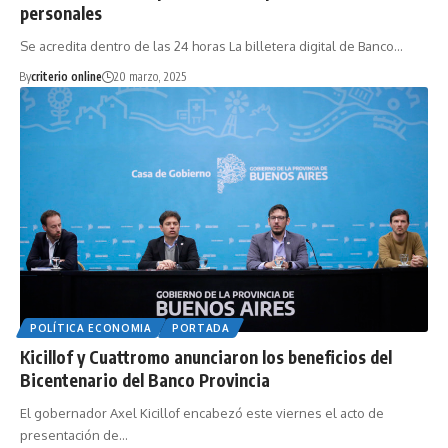
personales
Se acredita dentro de las 24 horas La billetera digital de Banco…
By
criterio online
20 marzo, 2025
POLÍTICA ECONOMIA
PORTADA
Kicillof y Cuattromo anunciaron los beneficios del
Bicentenario del Banco Provincia
El gobernador Axel Kicillof encabezó este viernes el acto de
presentación de…