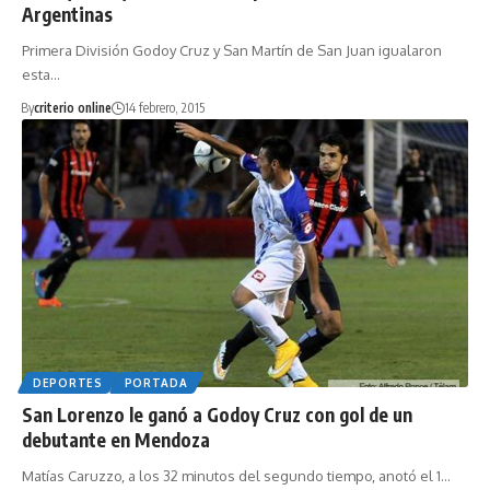
Argentinas
Primera División Godoy Cruz y San Martín de San Juan igualaron
esta…
By
criterio online
14 febrero, 2015
DEPORTES
PORTADA
San Lorenzo le ganó a Godoy Cruz con gol de un
debutante en Mendoza
Matías Caruzzo, a los 32 minutos del segundo tiempo, anotó el 1…