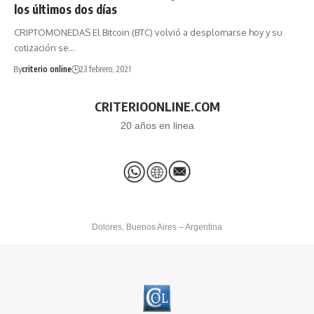
los últimos dos días
CRIPTOMONEDAS El Bitcoin (BTC) volvió a desplomarse hoy y su
cotización se…
By
criterio online
23 febrero, 2021
CRITERIOONLINE.COM
20 años en linea
Dolores, Buenos Aires – Argentina