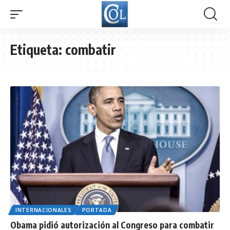
Etiqueta:
combatir
INTERNACIONALES
PORTADA
Obama pidió autorización al Congreso para combatir