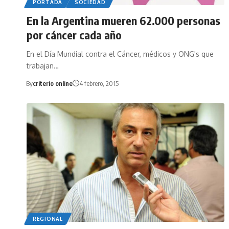
PORTADA
SOCIEDAD
En la Argentina mueren 62.000 personas
por cáncer cada año
En el Día Mundial contra el Cáncer, médicos y ONG's que
trabajan…
By
criterio online
4 febrero, 2015
REGIONAL