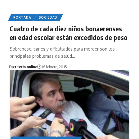
PORTADA
SOCIEDAD
Cuatro de cada diez niños bonaerenses
en edad escolar están excedidos de peso
Sobrepeso, caries y dificultades para morder son los
principales problemas de salud…
By
criterio online
16 febrero, 2015