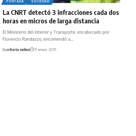
PORTADA
SOCIEDAD
La CNRT detectó 3 infracciones cada dos
horas en micros de larga distancia
El Ministerio del Interior y Transporte, encabezado por
Florencio Randazzo, encomendó a…
By
criterio online
17 enero, 2015