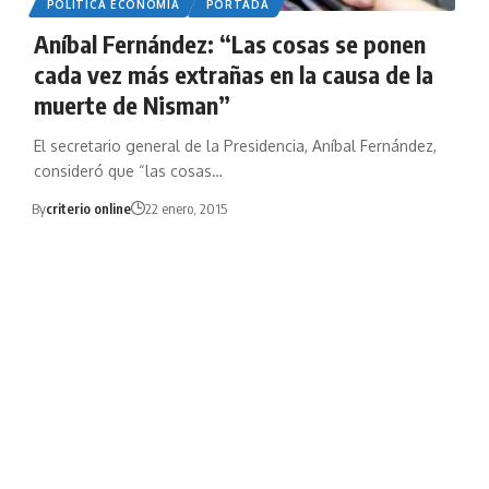
POLÍTICA ECONOMIA
PORTADA
Aníbal Fernández: “Las cosas se ponen
cada vez más extrañas en la causa de la
muerte de Nisman”
El secretario general de la Presidencia, Aníbal Fernández,
consideró que “las cosas…
By
criterio online
22 enero, 2015