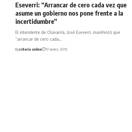
Eseverri: “Arrancar de cero cada vez que
asume un gobierno nos pone frente a la
incertidumbre”
El intendente de Olavarría, José Eseverri, manifestó que
“arrancar de cero cada…
By
criterio online
17 enero, 2015