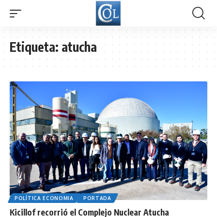
Etiqueta:
atucha
POLÍTICA ECONOMIA
PORTADA
Kicillof recorrió el Complejo Nuclear Atucha