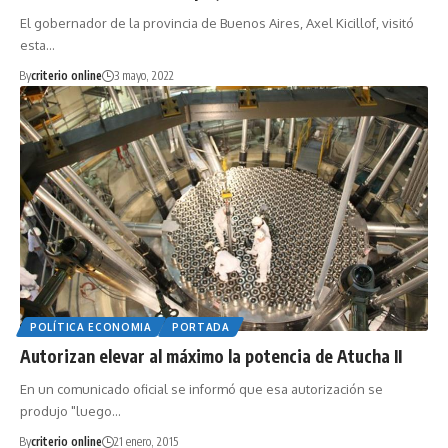
El gobernador de la provincia de Buenos Aires, Axel Kicillof, visitó
esta…
By
criterio online
3 mayo, 2022
POLÍTICA ECONOMIA
PORTADA
Autorizan elevar al máximo la potencia de Atucha II
En un comunicado oficial se informó que esa autorización se
produjo "luego…
By
criterio online
21 enero, 2015