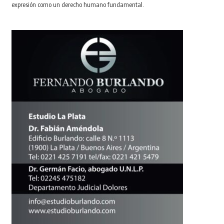
expresión como un derecho humano fundamental.