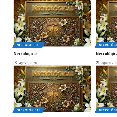
NECROLÓGICAS
NECROLÓGI
Necrológicas
Necrológic
1 agosto, 2026
1 agosto, 20
NECROLÓGICAS
NECROLÓGI