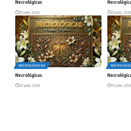
Necrológicas
Necrológic
25 julio, 2026
23 julio, 202
NECROLÓGICAS
NECROLÓGI
Necrológicas
Necrológic
20 julio, 2026
19 julio, 202