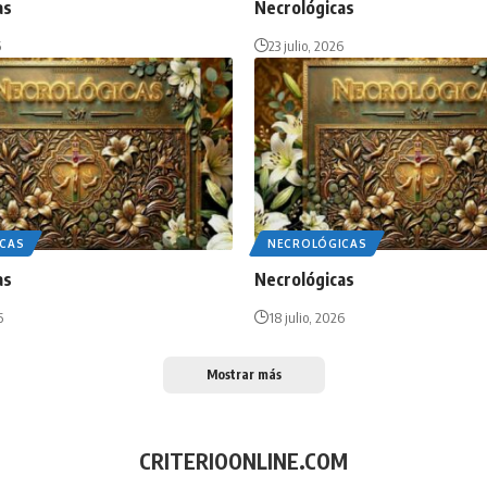
as
Necrológicas
6
23 julio, 2026
CAS
NECROLÓGICAS
as
Necrológicas
6
18 julio, 2026
Mostrar más
CRITERIOONLINE.COM