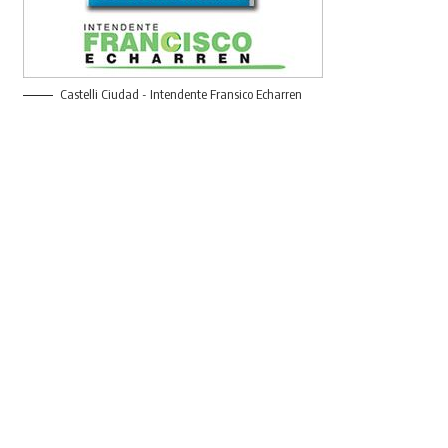
Castelli Ciudad - Intendente Fransico Echarren