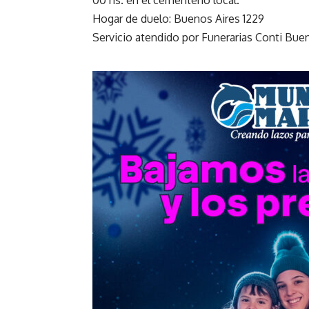
00 hs. en el cementerio local.
Hogar de duelo: Buenos Aires 1229
Servicio atendido por Funerarias Conti Bu