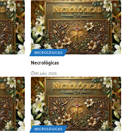
NECROLÓGICAS
Necrológicas
30 julio, 2026
NECROLÓGICAS