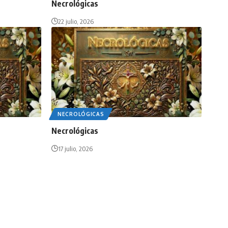
Necrológicas
22 julio, 2026
NECROLÓGICAS
Necrológicas
17 julio, 2026