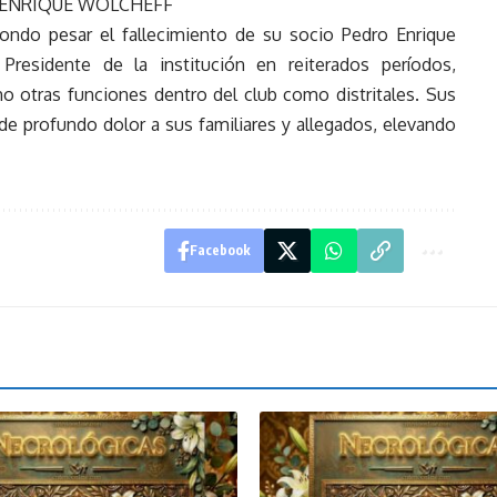
ENRIQUE WOLCHEFF
hondo pesar el fallecimiento de su socio Pedro Enrique
esidente de la institución en reiterados períodos,
mo otras funciones dentro del club como distritales. Sus
 profundo dolor a sus familiares y allegados, elevando
Facebook