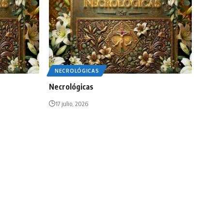
NECROLÓGICAS
Necrológicas
17 julio, 2026