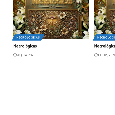
NECROLÓGICAS
NECROLÓGI
Necrológicas
Necrológic
20 julio, 2026
19 julio, 202