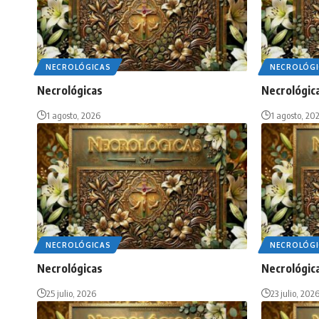
NECROLÓGICAS
NECROLÓGI
Necrológicas
Necrológic
1 agosto, 2026
1 agosto, 20
NECROLÓGICAS
NECROLÓGI
Necrológicas
Necrológic
25 julio, 2026
23 julio, 202