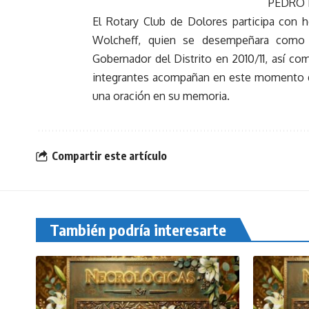
PEDRO 
El Rotary Club de Dolores participa con 
Wolcheff, quien se desempeñara como Pr
Gobernador del Distrito en 2010/11, así co
integrantes acompañan en este momento de
una oración en su memoria.
Compartir este artículo
También podría interesarte