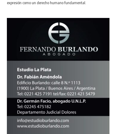
expresión como un derecho humano fundamental.