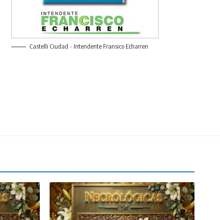
Castelli Ciudad - Intendente Fransico Echarren