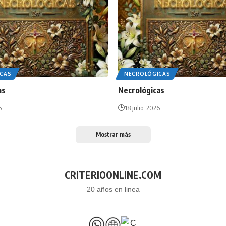
CAS
NECROLÓGICAS
as
Necrológicas
6
18 julio, 2026
Mostrar más
CRITERIOONLINE.COM
20 años en linea