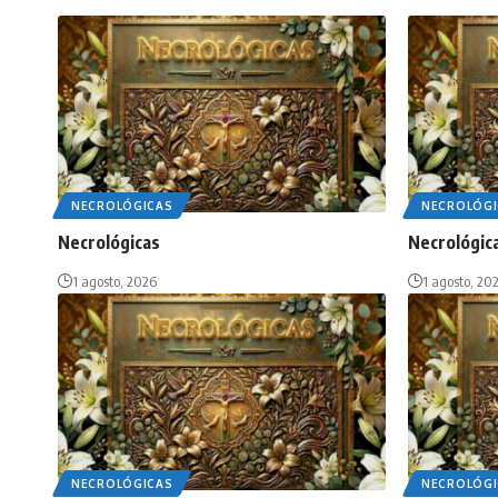
NECROLÓGICAS
NECROLÓGI
Necrológicas
Necrológic
1 agosto, 2026
1 agosto, 20
NECROLÓGICAS
NECROLÓGI