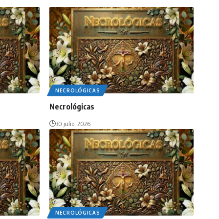
NECROLÓGICAS
Necrológicas
30 julio, 2026
NECROLÓGICAS