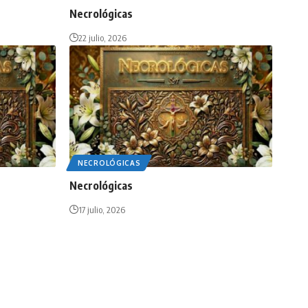
Necrológicas
22 julio, 2026
NECROLÓGICAS
Necrológicas
17 julio, 2026