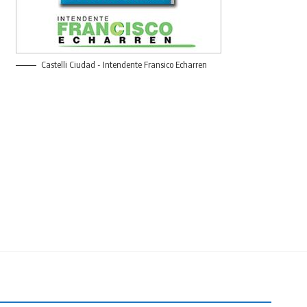
Castelli Ciudad - Intendente Fransico Echarren