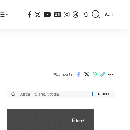
☰
Aa
Font
Resizer
Compartir
Buscar
por: