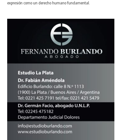
expresión como un derecho humano fundamental.