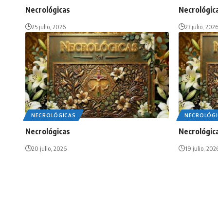
Necrológicas
Necrológic
25 julio, 2026
23 julio, 202
NECROLÓGICAS
NECROLÓGI
Necrológicas
Necrológic
20 julio, 2026
19 julio, 202