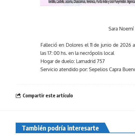
Sara Noemí 
Falleció en Dolores el 11 de junio de 2026
las 17: 00 hs. en la necrópolis local
Hogar de duelo: Lamadrid 757
Servicio atendido por: Sepelios Capra Bueno
Compartir este artículo
También podría interesarte