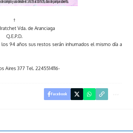
†
Iratchet Vda. de Aranciaga
Q.E.P.D.
 a los 94 años sus restos serán inhumados el mismo día a
s Aires 377 Tel. 2245514116-
Facebook