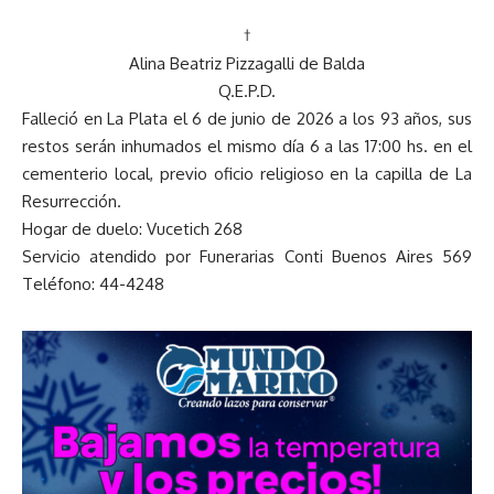
†
Alina Beatriz Pizzagalli de Balda
Q.E.P.D.
Falleció en La Plata el 6 de junio de 2026 a los 93 años, sus
restos serán inhumados el mismo día 6 a las 17:00 hs. en el
cementerio local, previo oficio religioso en la capilla de La
Resurrección.
Hogar de duelo: Vucetich 268
Servicio atendido por Funerarias Conti Buenos Aires 569
Teléfono: 44-4248