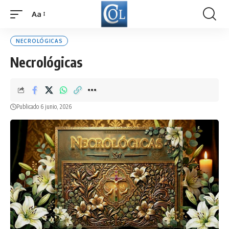
Aa
Font
Resizer
NECROLÓGICAS
Necrológicas
Publicado 6 junio, 2026