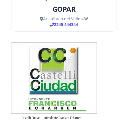
Castelli Ciudad - Intendente Fransico Echarren