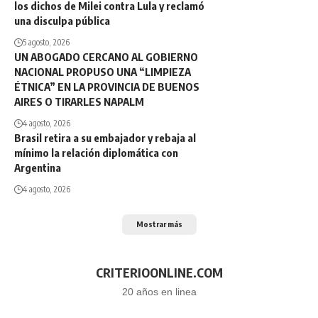
los dichos de Milei contra Lula y reclamó
una disculpa pública
5 agosto, 2026
UN ABOGADO CERCANO AL GOBIERNO
NACIONAL PROPUSO UNA “LIMPIEZA
ÉTNICA” EN LA PROVINCIA DE BUENOS
AIRES O TIRARLES NAPALM
4 agosto, 2026
Brasil retira a su embajador y rebaja al
mínimo la relación diplomática con
Argentina
4 agosto, 2026
Mostrar más
CRITERIOONLINE.COM
20 años en linea