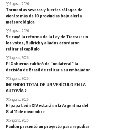
6 agosto, 2026
Tormentas severas y fuertes ráfagas de
viento: más de 10 provincias bajo alerta
meteorológica
6 agosto, 2026
Se cayó la reforma de la Ley de Tierras: sin
los votos, Bullrich y aliados acordaron
retirar el capítulo
5 agosto, 2026
El Gobierno calificó de “unilateral” la
decisión de Brasil de retirar a su embajador
5 agosto, 2026
INCENDIO TOTAL DE UN VEHÍCULO EN LA
AUTOVÍA 2
5 agosto, 2026
El papa León XIV estará en la Argentina del
8 al 11 de noviembre
5 agosto, 2026
Paulón presentó un proyecto para repudiar