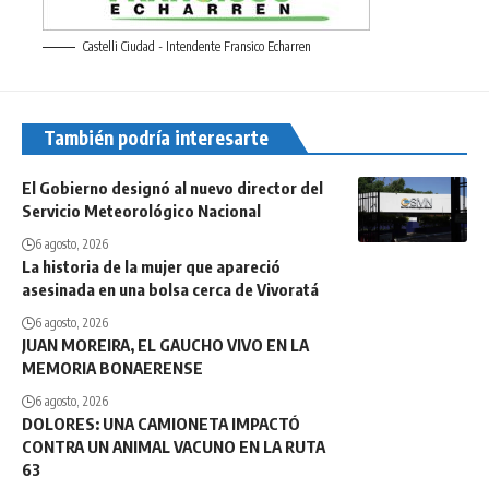
Castelli Ciudad - Intendente Fransico Echarren
También podría interesarte
El Gobierno designó al nuevo director del
Servicio Meteorológico Nacional
6 agosto, 2026
La historia de la mujer que apareció
asesinada en una bolsa cerca de Vivoratá
6 agosto, 2026
JUAN MOREIRA, EL GAUCHO VIVO EN LA
MEMORIA BONAERENSE
6 agosto, 2026
DOLORES: UNA CAMIONETA IMPACTÓ
CONTRA UN ANIMAL VACUNO EN LA RUTA
63