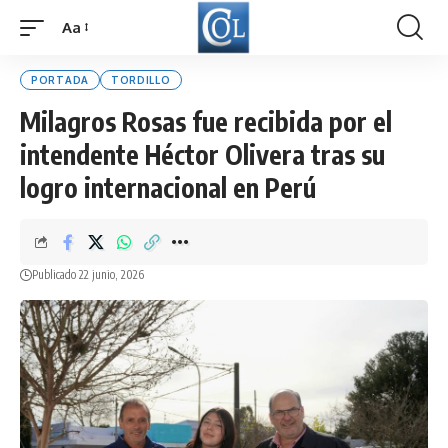
Aa
Font
Resizer
PORTADA
TORDILLO
Milagros Rosas fue recibida por el
intendente Héctor Olivera tras su
logro internacional en Perú
Publicado 22 junio, 2026