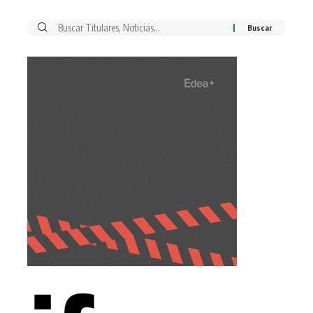
Buscar
por: