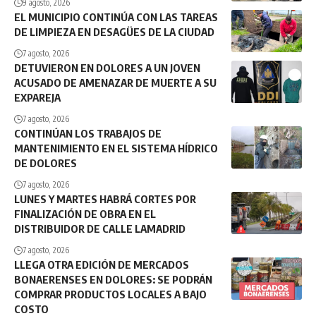
9 agosto, 2026
EL MUNICIPIO CONTINÚA CON LAS TAREAS
DE LIMPIEZA EN DESAGÜES DE LA CIUDAD
7 agosto, 2026
DETUVIERON EN DOLORES A UN JOVEN
ACUSADO DE AMENAZAR DE MUERTE A SU
EXPAREJA
7 agosto, 2026
CONTINÚAN LOS TRABAJOS DE
MANTENIMIENTO EN EL SISTEMA HÍDRICO
DE DOLORES
7 agosto, 2026
LUNES Y MARTES HABRÁ CORTES POR
FINALIZACIÓN DE OBRA EN EL
DISTRIBUIDOR DE CALLE LAMADRID
7 agosto, 2026
LLEGA OTRA EDICIÓN DE MERCADOS
BONAERENSES EN DOLORES: SE PODRÁN
COMPRAR PRODUCTOS LOCALES A BAJO
COSTO