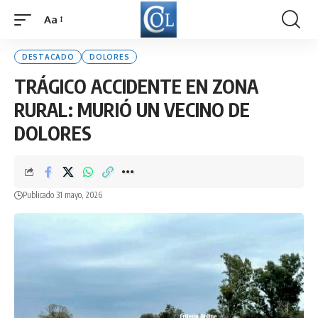
Aa
Font
Resizer
DESTACADO
DOLORES
TRÁGICO ACCIDENTE EN ZONA
RURAL: MURIÓ UN VECINO DE
DOLORES
Publicado 31 mayo, 2026