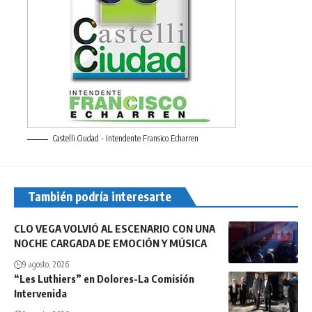
Castelli Ciudad - Intendente Fransico Echarren
También podría interesarte
CLO VEGA VOLVIÓ AL ESCENARIO CON UNA
NOCHE CARGADA DE EMOCIÓN Y MÚSICA
9 agosto, 2026
“Les Luthiers” en Dolores-La Comisión
Intervenida