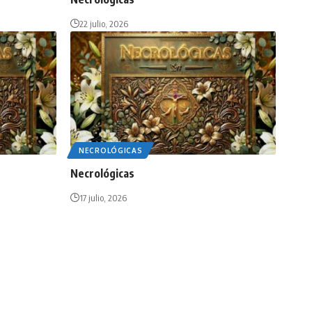
22 julio, 2026
NECROLÓGICAS
Necrológicas
17 julio, 2026