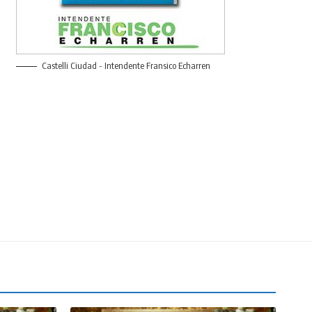
Castelli Ciudad - Intendente Fransico Echarren