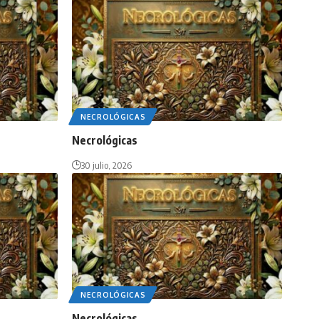
NECROLÓGICAS
Necrológicas
30 julio, 2026
NECROLÓGICAS
Necrológicas