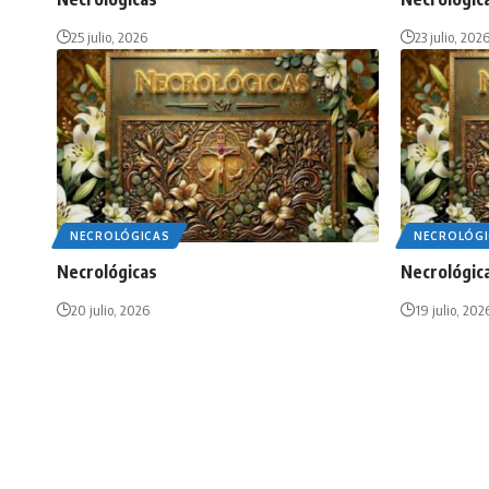
25 julio, 2026
23 julio, 202
NECROLÓGICAS
NECROLÓGI
Necrológicas
Necrológic
20 julio, 2026
19 julio, 202