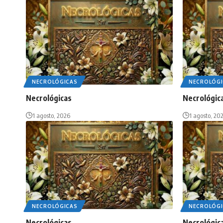
NECROLÓGICAS
NECROLÓGI
Necrológicas
Necrológic
1 agosto, 2026
1 agosto, 20
NECROLÓGICAS
NECROLÓGI
Necrológicas
Necrológic