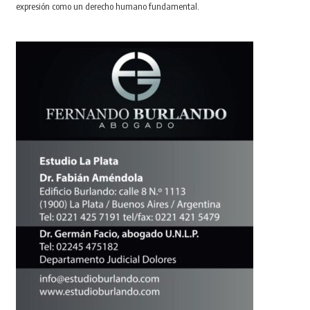
expresión como un derecho humano fundamental.