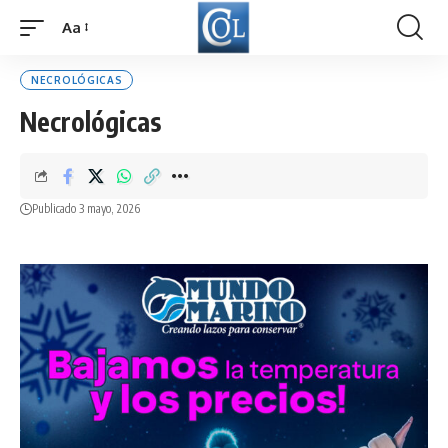
Aa
Font
Resizer
NECROLÓGICAS
Necrológicas
Publicado 3 mayo, 2026