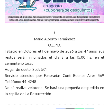
†
Mario Alberto Fernández
Q.E.P.D.
Falleció en Dolores el 1 de mayo de 2026 a los 47 años, sus
restos serán inhumados el día 3 a las 15:00 hs. en el
cementerio local.
Hogar de duelo: Solís 501
Servicio atendido por Funerarias Conti Buenos Aires 569
Teléfono: 44-4248
No sé realiza velatorio. Se hará una pequeña despedida en
la capilla de La Resurrección.