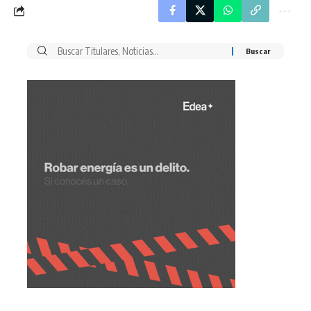
Buscar
por: