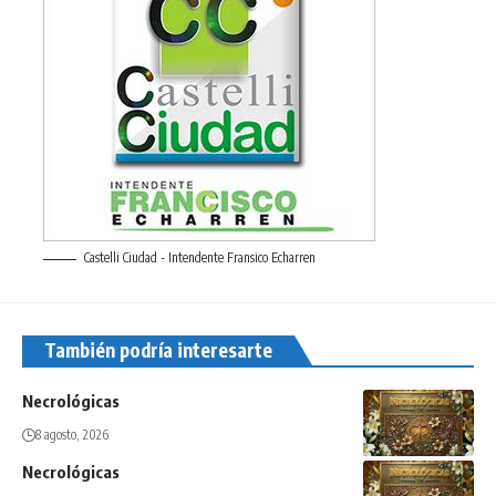
Castelli Ciudad - Intendente Fransico Echarren
También podría interesarte
Necrológicas
8 agosto, 2026
Necrológicas