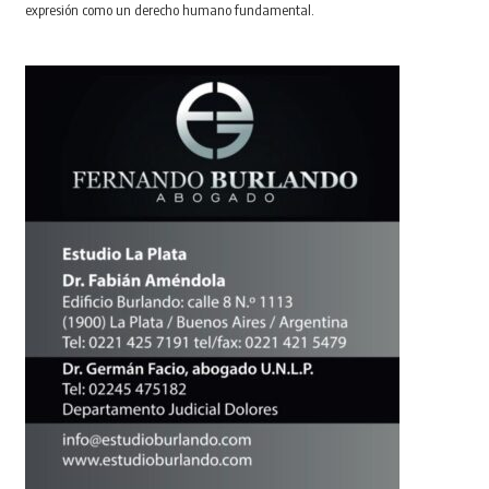
expresión como un derecho humano fundamental.