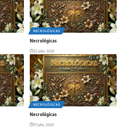
NECROLÓGICAS
Necrológicas
22 julio, 2026
NECROLÓGICAS
Necrológicas
17 julio, 2026