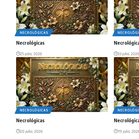
NECROLÓGICAS
NECROLÓGI
Necrológicas
Necrológic
25 julio, 2026
23 julio, 202
NECROLÓGICAS
NECROLÓGI
Necrológicas
Necrológic
20 julio, 2026
19 julio, 202