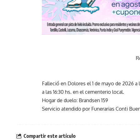
R
Falleció en Dolores el 1 de mayo de 2026 a
a las 16:30 hs. en el cementerio local.
Hogar de duelo: Brandsen 159
Servicio atendido por Funerarias Conti Bu
Compartir este artículo