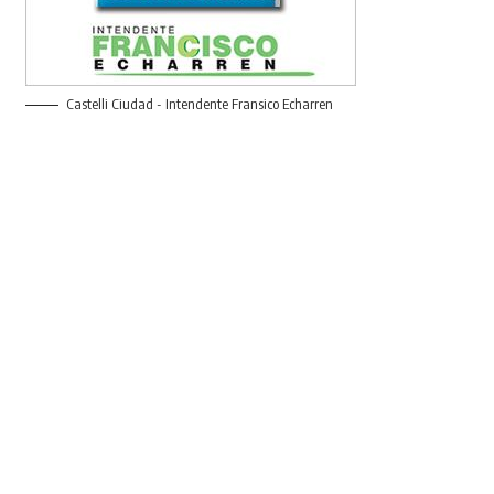
Castelli Ciudad - Intendente Fransico Echarren