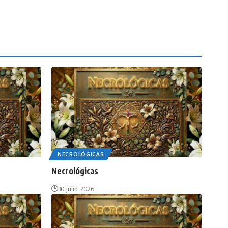
NECROLÓGICAS
Necrológicas
30 julio, 2026