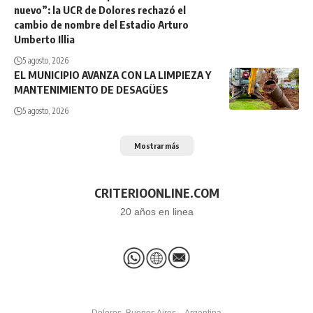
nuevo”: la UCR de Dolores rechazó el
cambio de nombre del Estadio Arturo
Umberto Illia
5 agosto, 2026
EL MUNICIPIO AVANZA CON LA LIMPIEZA Y
MANTENIMIENTO DE DESAGÜES
5 agosto, 2026
Mostrar más
CRITERIOONLINE.COM
20 años en linea
Dolores, Buenos Aires – Argentina