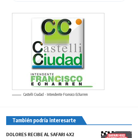
Castelli Ciudad - Intendente Fransico Echarren
También podría interesarte
DOLORES RECIBE AL SAFARI 4X2