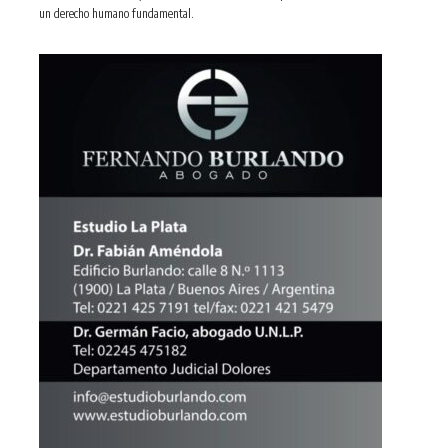
un derecho humano fundamental.