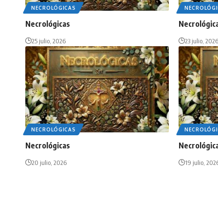
NECROLÓGICAS
NECROLÓGI
Necrológicas
Necrológic
25 julio, 2026
23 julio, 202
NECROLÓGICAS
NECROLÓGI
Necrológicas
Necrológic
20 julio, 2026
19 julio, 202