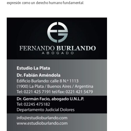
expresión como un derecho humano fundamental.