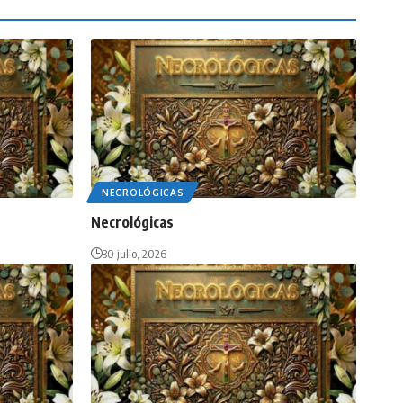
NECROLÓGICAS
Necrológicas
30 julio, 2026