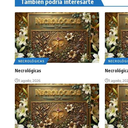
También podría interesarte
NECROLÓGICAS
NECROLÓGI
Necrológicas
Necrológic
1 agosto, 2026
1 agosto, 20