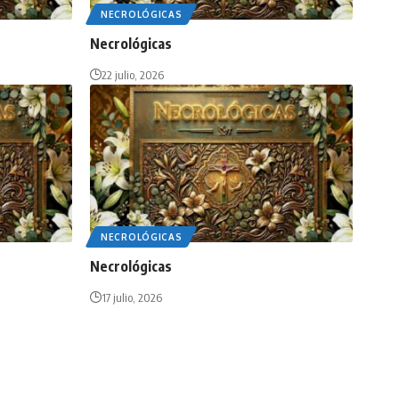
NECROLÓGICAS
Necrológicas
22 julio, 2026
NECROLÓGICAS
Necrológicas
17 julio, 2026