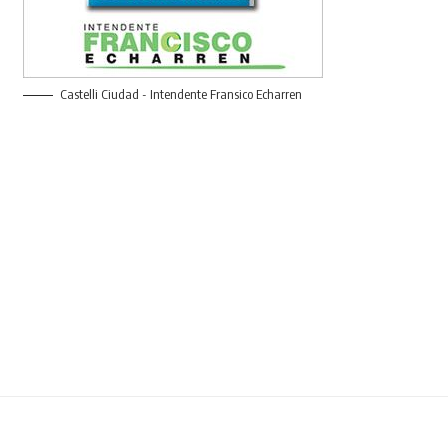
Castelli Ciudad - Intendente Fransico Echarren