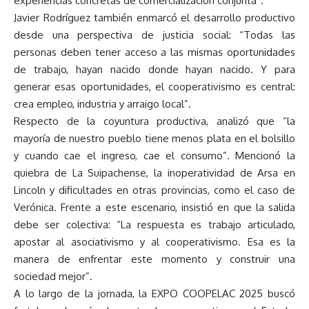
experiencias concretas de comercialización conjunta”.
Javier Rodríguez también enmarcó el desarrollo productivo
desde una perspectiva de justicia social: “Todas las
personas deben tener acceso a las mismas oportunidades
de trabajo, hayan nacido donde hayan nacido. Y para
generar esas oportunidades, el cooperativismo es central:
crea empleo, industria y arraigo local”.
Respecto de la coyuntura productiva, analizó que “la
mayoría de nuestro pueblo tiene menos plata en el bolsillo
y cuando cae el ingreso, cae el consumo”. Mencionó la
quiebra de La Suipachense, la inoperatividad de Arsa en
Lincoln y dificultades en otras provincias, como el caso de
Verónica. Frente a este escenario, insistió en que la salida
debe ser colectiva: “La respuesta es trabajo articulado,
apostar al asociativismo y al cooperativismo. Esa es la
manera de enfrentar este momento y construir una
sociedad mejor”.
A lo largo de la jornada, la EXPO COOPELAC 2025 buscó