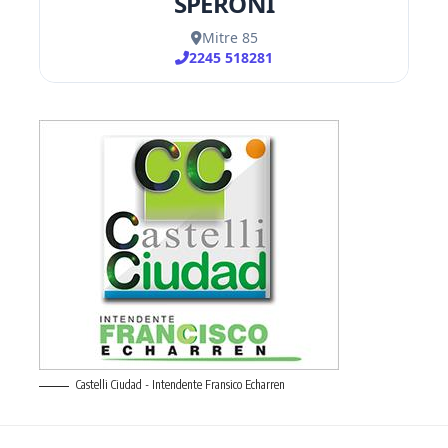
Castelli Ciudad - Intendente Fransico Echarren