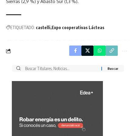
Sierras (2,9 %) y Abasto Sur (1,3 %).
ETIQUETADO:
castelli
Expo cooperativas Lácteas
Buscar
por: