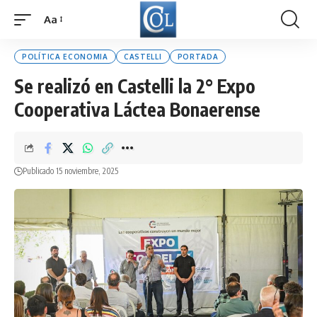
Aa
Font
Resizer
POLÍTICA ECONOMIA
CASTELLI
PORTADA
Se realizó en Castelli la 2° Expo
Cooperativa Láctea Bonaerense
Publicado 15 noviembre, 2025