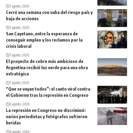
7 agosto, 2026
Cerró una semana con suba del riesgo país y
baja de acciones
7 agosto, 2026
San Cayetano, entre la esperanza de
conseguir empleo y los reclamos por la
crisis laboral
7 agosto, 2026
El proyecto de cobre más ambicioso de
Argentina recibió luz verde para una obra
estratégica
7 agosto, 2026
“Que se vayan todos”: el canto viral contra
el Gobierno tras la represión en Congreso
6 agosto, 2026
La represión en Congreso no discriminó:
varios periodistas y fotógrafos sufrieron
heridas
6 agosto, 2026