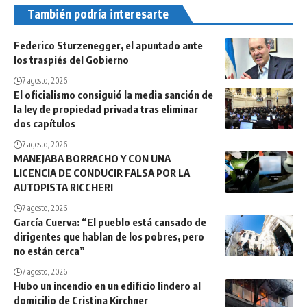
También podría interesarte
Federico Sturzenegger, el apuntado ante
los traspiés del Gobierno
7 agosto, 2026
El oficialismo consiguió la media sanción de
la ley de propiedad privada tras eliminar
dos capítulos
7 agosto, 2026
MANEJABA BORRACHO Y CON UNA
LICENCIA DE CONDUCIR FALSA POR LA
AUTOPISTA RICCHERI
7 agosto, 2026
García Cuerva: “El pueblo está cansado de
dirigentes que hablan de los pobres, pero
no están cerca”
7 agosto, 2026
Hubo un incendio en un edificio lindero al
domicilio de Cristina Kirchner