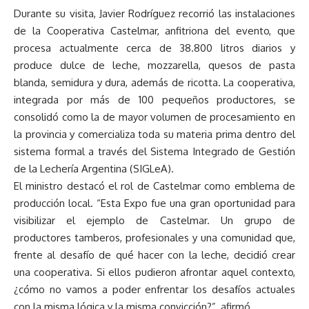
Durante su visita, Javier Rodríguez recorrió las instalaciones
de la Cooperativa Castelmar, anfitriona del evento, que
procesa actualmente cerca de 38.800 litros diarios y
produce dulce de leche, mozzarella, quesos de pasta
blanda, semidura y dura, además de ricotta. La cooperativa,
integrada por más de 100 pequeños productores, se
consolidó como la de mayor volumen de procesamiento en
la provincia y comercializa toda su materia prima dentro del
sistema formal a través del Sistema Integrado de Gestión
de la Lechería Argentina (SIGLeA).
El ministro destacó el rol de Castelmar como emblema de
producción local. “Esta Expo fue una gran oportunidad para
visibilizar el ejemplo de Castelmar. Un grupo de
productores tamberos, profesionales y una comunidad que,
frente al desafío de qué hacer con la leche, decidió crear
una cooperativa. Si ellos pudieron afrontar aquel contexto,
¿cómo no vamos a poder enfrentar los desafíos actuales
con la misma lógica y la misma convicción?”, afirmó.