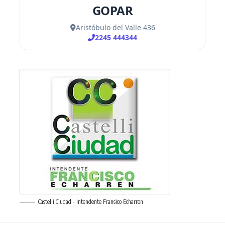
Castelli Ciudad - Intendente Fransico Echarren