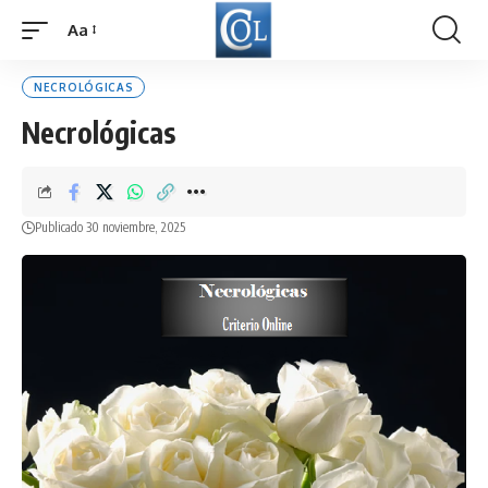
Aa
Font
Resizer
NECROLÓGICAS
Necrológicas
Publicado 30 noviembre, 2025