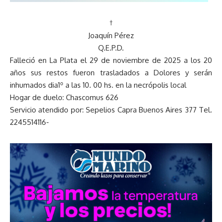
†
Joaquín Pérez
Q.E.P.D.
Falleció en La Plata el 29 de noviembre de 2025 a los 20
años sus restos fueron trasladados a Dolores y serán
inhumados dia1º a las 10. 00 hs. en la necrópolis local
Hogar de duelo: Chascomus 626
Servicio atendido por: Sepelios Capra Buenos Aires 377 Tel.
2245514116-