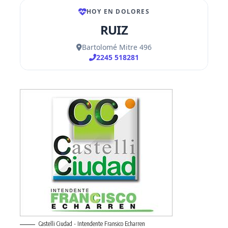
Castelli Ciudad - Intendente Fransico Echarren