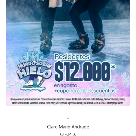
†
Claro Mario Andrade
Q.E.P.D.