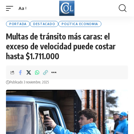
Aa
Font
Resizer
PORTADA
DESTACADO
POLÍTICA ECONOMIA
Multas de tránsito más caras: el
exceso de velocidad puede costar
hasta $1.711.000
Publicado 3 noviembre, 2025