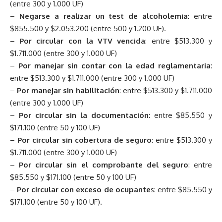
(entre 300 y 1.000 UF)
–
Negarse a realizar un test de alcoholemia
: entre
$855.500 y $2.053.200 (entre 500 y 1.200 UF).
–
Por circular con la VTV vencida
: entre $513.300 y
$1.711.000 (entre 300 y 1.000 UF)
–
Por manejar sin contar con la edad reglamentaria
:
entre $513.300 y $1.711.000 (entre 300 y 1.000 UF)
–
Por manejar sin habilitación
: entre $513.300 y $1.711.000
(entre 300 y 1.000 UF)
–
Por circular sin la documentación
: entre $85.550 y
$171.100 (entre 50 y 100 UF)
–
Por circular sin cobertura de seguro
: entre $513.300 y
$1.711.000 (entre 300 y 1.000 UF)
–
Por circular sin el comprobante del seguro
: entre
$85.550 y $171.100 (entre 50 y 100 UF)
–
Por circular con exceso de ocupante
s: entre $85.550 y
$171.100 (entre 50 y 100 UF).