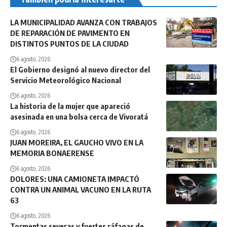
LA MUNICIPALIDAD AVANZA CON TRABAJOS
DE REPARACIÓN DE PAVIMENTO EN
DISTINTOS PUNTOS DE LA CIUDAD
6 agosto, 2026
El Gobierno designó al nuevo director del
Servicio Meteorológico Nacional
6 agosto, 2026
La historia de la mujer que apareció
asesinada en una bolsa cerca de Vivoratá
6 agosto, 2026
JUAN MOREIRA, EL GAUCHO VIVO EN LA
MEMORIA BONAERENSE
6 agosto, 2026
DOLORES: UNA CAMIONETA IMPACTÓ
CONTRA UN ANIMAL VACUNO EN LA RUTA
63
6 agosto, 2026
Tormentas severas y fuertes ráfagas de