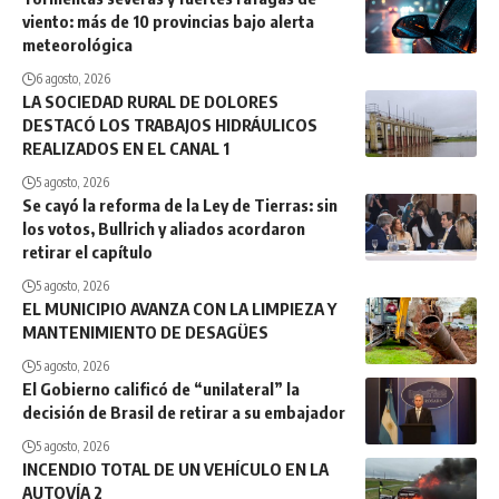
viento: más de 10 provincias bajo alerta
meteorológica
6 agosto, 2026
LA SOCIEDAD RURAL DE DOLORES
DESTACÓ LOS TRABAJOS HIDRÁULICOS
REALIZADOS EN EL CANAL 1
5 agosto, 2026
Se cayó la reforma de la Ley de Tierras: sin
los votos, Bullrich y aliados acordaron
retirar el capítulo
5 agosto, 2026
EL MUNICIPIO AVANZA CON LA LIMPIEZA Y
MANTENIMIENTO DE DESAGÜES
5 agosto, 2026
El Gobierno calificó de “unilateral” la
decisión de Brasil de retirar a su embajador
5 agosto, 2026
INCENDIO TOTAL DE UN VEHÍCULO EN LA
AUTOVÍA 2