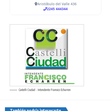
Castelli Ciudad - Intendente Fransico Echarren
También podría interesarte