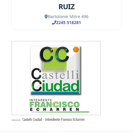
Castelli Ciudad - Intendente Fransico Echarren