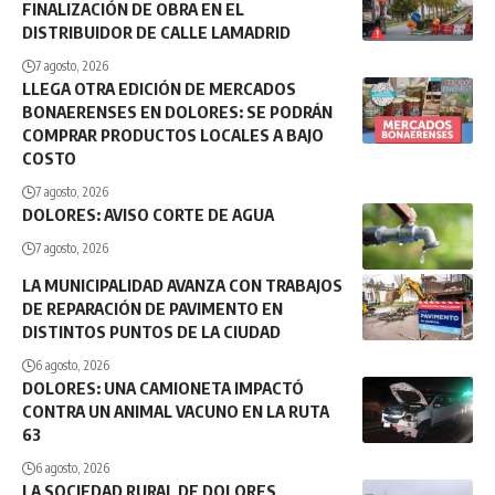
FINALIZACIÓN DE OBRA EN EL
DISTRIBUIDOR DE CALLE LAMADRID
7 agosto, 2026
LLEGA OTRA EDICIÓN DE MERCADOS
BONAERENSES EN DOLORES: SE PODRÁN
COMPRAR PRODUCTOS LOCALES A BAJO
COSTO
7 agosto, 2026
DOLORES: AVISO CORTE DE AGUA
7 agosto, 2026
LA MUNICIPALIDAD AVANZA CON TRABAJOS
DE REPARACIÓN DE PAVIMENTO EN
DISTINTOS PUNTOS DE LA CIUDAD
6 agosto, 2026
DOLORES: UNA CAMIONETA IMPACTÓ
CONTRA UN ANIMAL VACUNO EN LA RUTA
63
6 agosto, 2026
LA SOCIEDAD RURAL DE DOLORES