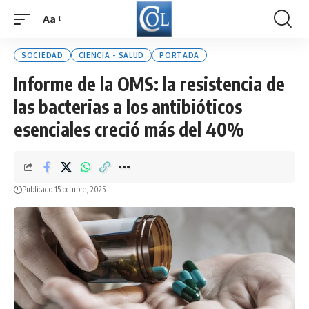
Aa
Font
Resizer
SOCIEDAD
CIENCIA - SALUD
PORTADA
Informe de la OMS: la resistencia de
las bacterias a los antibióticos
esenciales creció más del 40%
Publicado 15 octubre, 2025