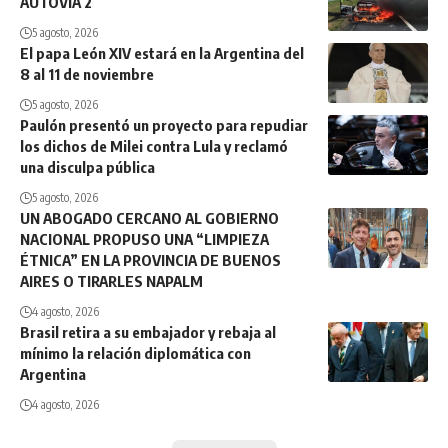
AUTOVÍA 2
5 agosto, 2026
El papa León XIV estará en la Argentina del
8 al 11 de noviembre
5 agosto, 2026
Paulón presentó un proyecto para repudiar
los dichos de Milei contra Lula y reclamó
una disculpa pública
5 agosto, 2026
UN ABOGADO CERCANO AL GOBIERNO
NACIONAL PROPUSO UNA “LIMPIEZA
ÉTNICA” EN LA PROVINCIA DE BUENOS
AIRES O TIRARLES NAPALM
4 agosto, 2026
Brasil retira a su embajador y rebaja al
mínimo la relación diplomática con
Argentina
4 agosto, 2026