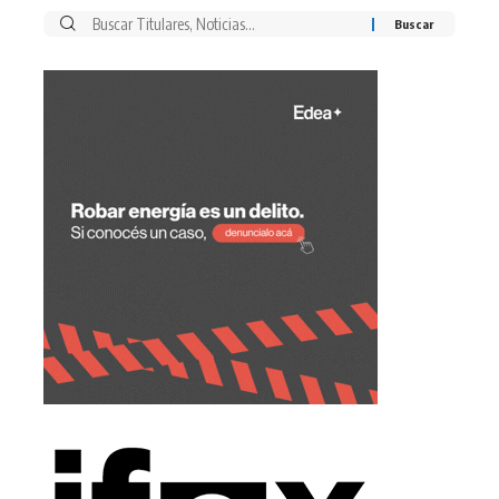
Buscar
por: