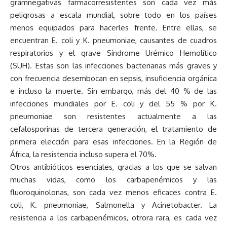
gramnegativas farmacorresistentes son cada vez más
peligrosas a escala mundial, sobre todo en los países
menos equipados para hacerles frente. Entre ellas, se
encuentran E. coli y K. pneumoniae, causantes de cuadros
respiratorios y el grave Síndrome Urémico Hemolítico
(SUH). Estas son las infecciones bacterianas más graves y
con frecuencia desembocan en sepsis, insuficiencia orgánica
e incluso la muerte. Sin embargo, más del 40 % de las
infecciones mundiales por E. coli y del 55 % por K.
pneumoniae son resistentes actualmente a las
cefalosporinas de tercera generación, el tratamiento de
primera elección para esas infecciones. En la Región de
África, la resistencia incluso supera el 70%.
Otros antibióticos esenciales, gracias a los que se salvan
muchas vidas, como los carbapenémicos y las
fluoroquinolonas, son cada vez menos eficaces contra E.
coli, K. pneumoniae, Salmonella y Acinetobacter. La
resistencia a los carbapenémicos, otrora rara, es cada vez