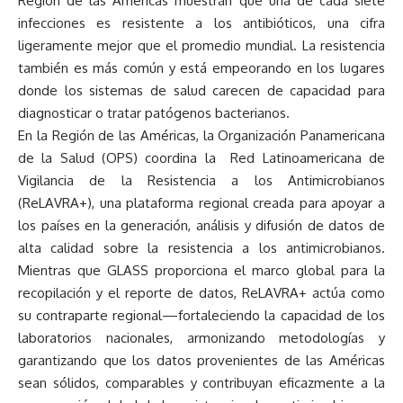
Región de las Américas muestran que una de cada siete
infecciones es resistente a los antibióticos, una cifra
ligeramente mejor que el promedio mundial. La resistencia
también es más común y está empeorando en los lugares
donde los sistemas de salud carecen de capacidad para
diagnosticar o tratar patógenos bacterianos.
En la Región de las Américas, la Organización Panamericana
de la Salud (OPS) coordina la
Red Latinoamericana de
Vigilancia de la Resistencia a los Antimicrobianos
(ReLAVRA+)
, una plataforma regional creada para apoyar a
los países en la generación, análisis y difusión de datos de
alta calidad sobre la resistencia a los antimicrobianos.
Mientras que GLASS proporciona el marco global para la
recopilación y el reporte de datos, ReLAVRA+ actúa como
su contraparte regional—fortaleciendo la capacidad de los
laboratorios nacionales, armonizando metodologías y
garantizando que los datos provenientes de las Américas
sean sólidos, comparables y contribuyan eficazmente a la