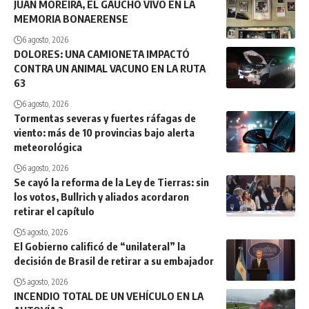
JUAN MOREIRA, EL GAUCHO VIVO EN LA
MEMORIA BONAERENSE
6 agosto, 2026
DOLORES: UNA CAMIONETA IMPACTÓ
CONTRA UN ANIMAL VACUNO EN LA RUTA
63
6 agosto, 2026
Tormentas severas y fuertes ráfagas de
viento: más de 10 provincias bajo alerta
meteorológica
6 agosto, 2026
Se cayó la reforma de la Ley de Tierras: sin
los votos, Bullrich y aliados acordaron
retirar el capítulo
5 agosto, 2026
El Gobierno calificó de “unilateral” la
decisión de Brasil de retirar a su embajador
5 agosto, 2026
INCENDIO TOTAL DE UN VEHÍCULO EN LA