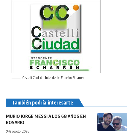
Castelli Ciudad - Intendente Fransico Echarren
También podría interesarte
MURIÓ JORGE MESSI A LOS 68 AÑOS EN
ROSARIO
8 agosto, 2026