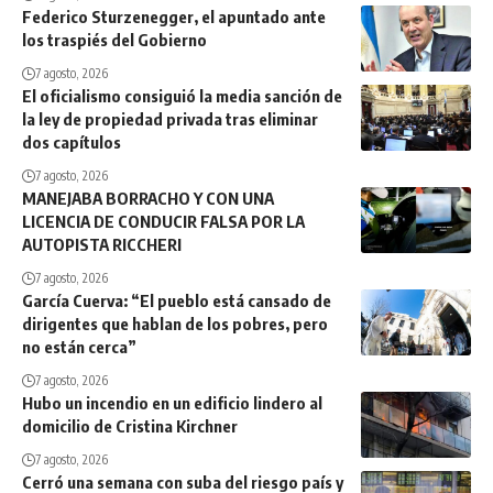
Federico Sturzenegger, el apuntado ante
los traspiés del Gobierno
7 agosto, 2026
El oficialismo consiguió la media sanción de
la ley de propiedad privada tras eliminar
dos capítulos
7 agosto, 2026
MANEJABA BORRACHO Y CON UNA
LICENCIA DE CONDUCIR FALSA POR LA
AUTOPISTA RICCHERI
7 agosto, 2026
García Cuerva: “El pueblo está cansado de
dirigentes que hablan de los pobres, pero
no están cerca”
7 agosto, 2026
Hubo un incendio en un edificio lindero al
domicilio de Cristina Kirchner
7 agosto, 2026
Cerró una semana con suba del riesgo país y