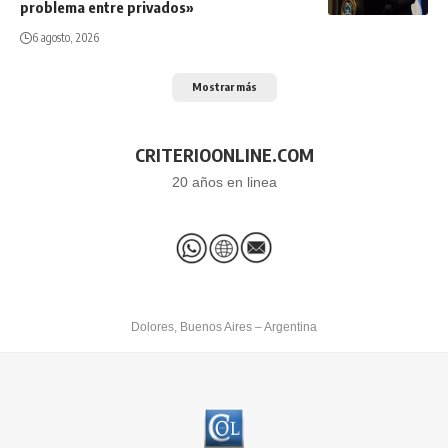
problema entre privados»
6 agosto, 2026
Mostrar más
CRITERIOONLINE.COM
20 años en linea
Dolores, Buenos Aires – Argentina