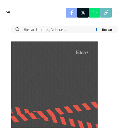
Buscar
por: