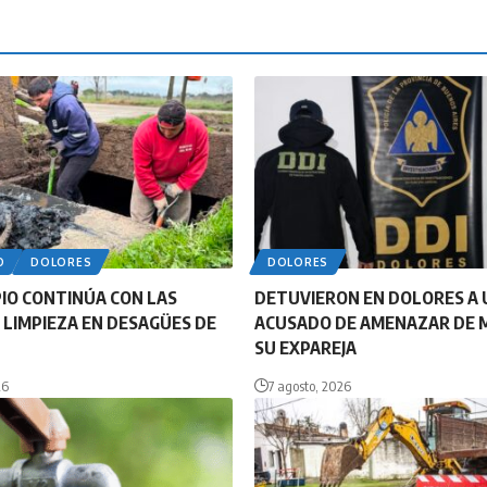
O
DOLORES
DOLORES
PIO CONTINÚA CON LAS
DETUVIERON EN DOLORES A 
 LIMPIEZA EN DESAGÜES DE
ACUSADO DE AMENAZAR DE 
SU EXPAREJA
26
7 agosto, 2026