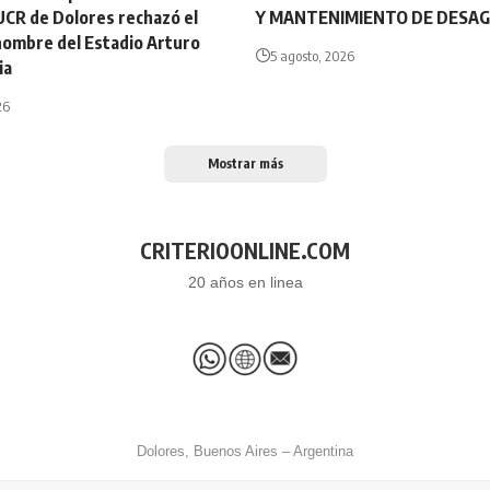
UCR de Dolores rechazó el
Y MANTENIMIENTO DE DESA
nombre del Estadio Arturo
5 agosto, 2026
ia
26
Mostrar más
CRITERIOONLINE.COM
20 años en linea
Dolores, Buenos Aires – Argentina