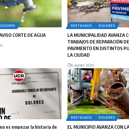
DOLORES
DESTACADO
DOLORES
AVISO CORTE DE AGUA
LA MUNICIPALIDAD AVANZA 
TRABAJOS DE REPARACIÓN D
26
PAVIMENTO EN DISTINTOS P
LA CIUDAD
6 agosto, 2026
DESTACADO
DOLORES
o es empezar la historia de
EL MUNICIPIO AVANZA CON LA