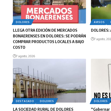
DOLORES
AVISOS
LLEGA OTRA EDICIÓN DE MERCADOS
DOLORES: 
BONAERENSES EN DOLORES: SE PODRÁN
7 agosto, 20
COMPRAR PRODUCTOS LOCALES A BAJO
COSTO
7 agosto, 2026
DESTACADO
DOLORES
DOLORES
LA SOCIEDAD RURAL DE DOLORES
“Gobernar n