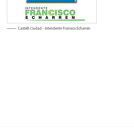
Castelli Ciudad - Intendente Fransico Echarren