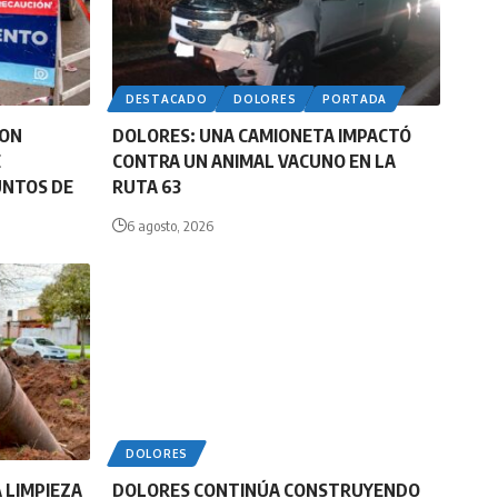
DESTACADO
DOLORES
PORTADA
CON
DOLORES: UNA CAMIONETA IMPACTÓ
E
CONTRA UN ANIMAL VACUNO EN LA
UNTOS DE
RUTA 63
6 agosto, 2026
DOLORES
 LIMPIEZA
DOLORES CONTINÚA CONSTRUYENDO