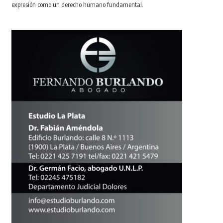
expresión como un derecho humano fundamental.