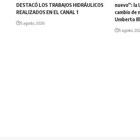
DESTACÓ LOS TRABAJOS HIDRÁULICOS
nuevo”: la 
REALIZADOS EN EL CANAL 1
cambio de 
Umberto Ill
5 agosto, 2026
5 agosto, 20