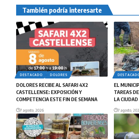
También podría interesarte
DESTACADO
DOLORES
DESTACAD
DOLORES RECIBE AL SAFARI 4X2
EL MUNICI
CASTELLENSE: EXPOSICIÓN Y
TAREAS DE
COMPETENCIA ESTE FIN DE SEMANA
LA CIUDAD
7 agosto, 2026
7 agosto, 20