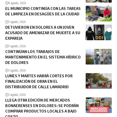
9 agosto, 2026
EL MUNICIPIO CONTINÚA CON LAS TAREAS
DE LIMPIEZA EN DESAGÜES DE LA CIUDAD
7 agosto, 2026
DETUVIERON EN DOLORES A UN JOVEN
ACUSADO DE AMENAZAR DE MUERTE A SU
EXPAREJA
7 agosto, 2026
CONTINÚAN LOS TRABAJOS DE
MANTENIMIENTO EN EL SISTEMA HÍDRICO
DE DOLORES
7 agosto, 2026
LUNES Y MARTES HABRÁ CORTES POR
FINALIZACIÓN DE OBRA EN EL
DISTRIBUIDOR DE CALLE LAMADRID
7 agosto, 2026
LLEGA OTRA EDICIÓN DE MERCADOS
BONAERENSES EN DOLORES: SE PODRÁN
COMPRAR PRODUCTOS LOCALES A BAJO
COSTO