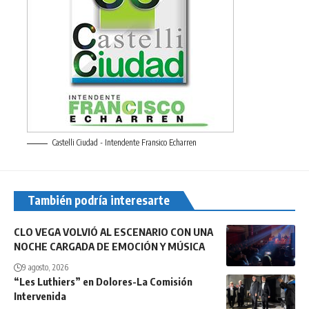
Castelli Ciudad - Intendente Fransico Echarren
También podría interesarte
CLO VEGA VOLVIÓ AL ESCENARIO CON UNA
NOCHE CARGADA DE EMOCIÓN Y MÚSICA
9 agosto, 2026
“Les Luthiers” en Dolores-La Comisión
Intervenida