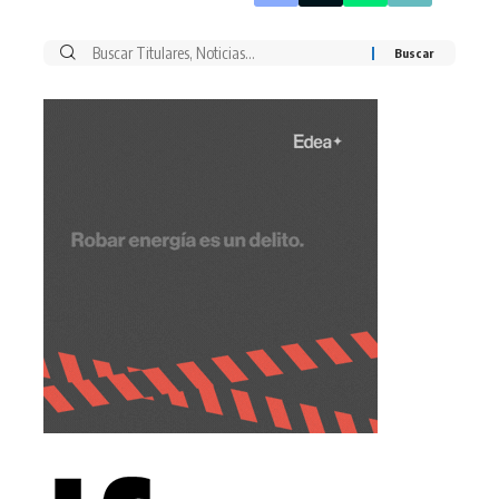
Buscar
por: