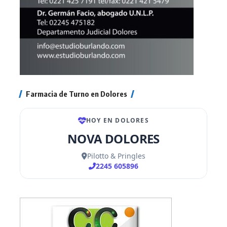
Farmacia de Turno en Dolores